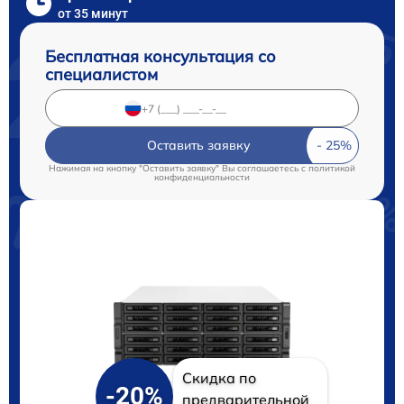
от 35 минут
Бесплатная консультация со
специалистом
Оставить заявку
Нажимая на кнопку "Оставить заявку" Вы соглашаетесь c
политикой
конфиденциальности
Скидка по
-20%
предварительной