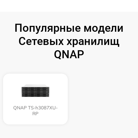
Популярные модели
Сетевых хранилищ
QNAP
QNAP TS-h3087XU-
RP