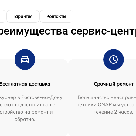
Гарантия
Контакты
реимущества сервис-цент
Бесплатная доставка
Срочный ремонт
курьер в Ростове-на-Дону
Большинство неисправн
сплатно доставит ваше
техники QNAP мы устра
стройство на ремонт и
течение 2 часов.
обратно.