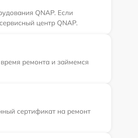
рудования QNAP. Если
 сервисный центр QNAP.
 время ремонта и займемся
енный сертификат на ремонт