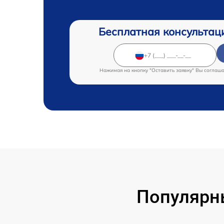
Бесплатная консультац
Нажимая на кнопку "Оставить заявку" Вы соглаш
Популярн