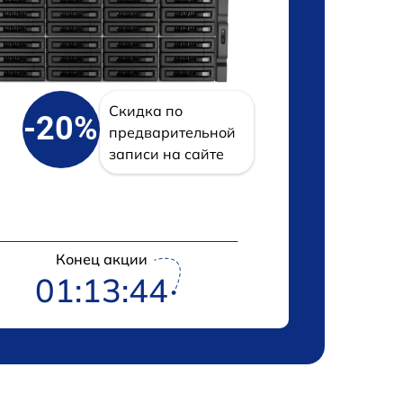
Скидка по
-20%
предварительной
записи на сайте
Конец акции
01:13:43