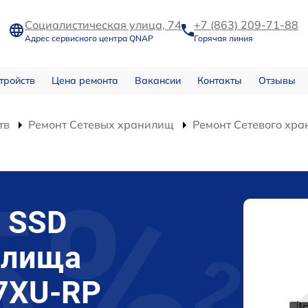
Социалистическая улица, 74
+7 (863) 209-71-88
Адрес сервисного центра QNAP
Горячая линия
тройств
Цена ремонта
Вакансии
Контакты
Отзывы
тв
Ремонт Сетевых хранилищ
Ремонт Сетевого хр
 SSD
илища
7XU-RP