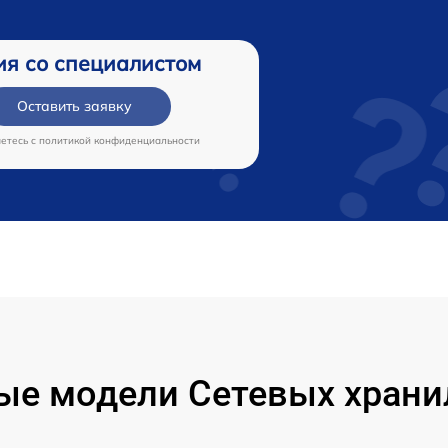
ия со специалистом
Оставить заявку
аетесь c
политикой конфиденциальности
ые модели Сетевых хран