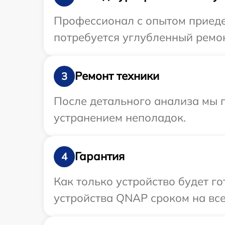
Профессионал с опытом приеде
потребуется углубленный ремон
Ремонт техники
3
После детального анализа мы п
устранением неполадок.
Гарантия
4
Как только устройство будет г
устройства QNAP сроком на все