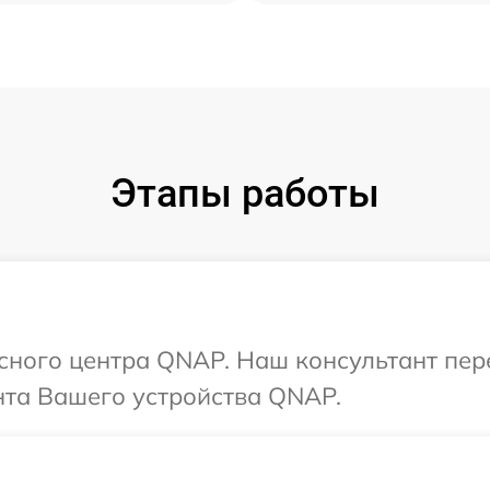
Этапы работы
исного центра QNAP. Наш консультант пер
та Вашего устройства QNAP.