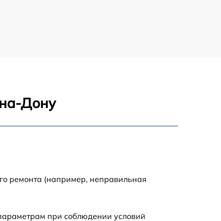
-на-Дону
ого ремонта (например, неправильная
 параметрам при соблюдении условий