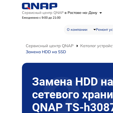
Сервисный центр QNAP
в Ростове-на-Дону
Ежедневно с 9:00 до 21:00
О компании
Ремонт ус
Сервисный центр QNAP
Каталог устройс
Замена HDD на SSD
Замена HDD на
сетевого хран
QNAP TS-h308