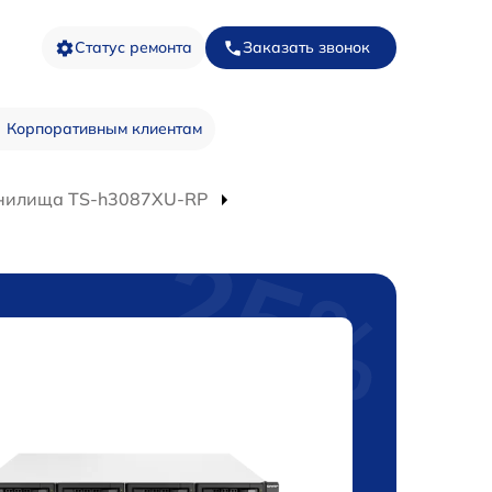
Статус ремонта
Заказать звонок
Корпоративным клиентам
анилища TS-h3087XU-RP