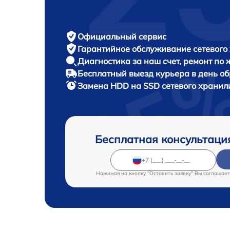
Официальный сервис
Гарантийное обслуживание
сетевого
Диагностика за наш счет,
ремонт по
Бесплатный выезд курьера
в день о
Замена HDD на SSD сетевого храни
Бесплатная консультаци
Нажимая на кнопку "Оставить заявку" Вы соглашает