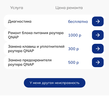
Услуга
Цена ремонта
Диагностика
бесплатно
Ремонт блока питания роутера
1000 р
QNAP
Замена клавиш и уплотнителей
300 р
роутера QNAP
Замена предохранителя
500 р
роутера QNAP
У меня другая неисправность