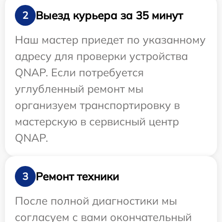
Выезд курьера за 35 минут
2
Наш мастер приедет по указанному
адресу для проверки устройства
QNAP. Если потребуется
углубленный ремонт мы
организуем транспортировку в
мастерскую в сервисный центр
QNAP.
Ремонт техники
3
После полной диагностики мы
согласуем с вами окончательный