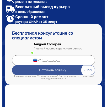
ремонт по желанию
Бесплатный выезд курьера
в день обращения
Срочный ремонт
роутера QNAP от 35 минут
Бесплатная консультация со
специалистом
Андрей Сухарев
Главный мастер сервисного центра
Оставить заявку
Нажимая на кнопку "Оставить заявку" Вы соглашаетесь c
политикой
конфиденциальности